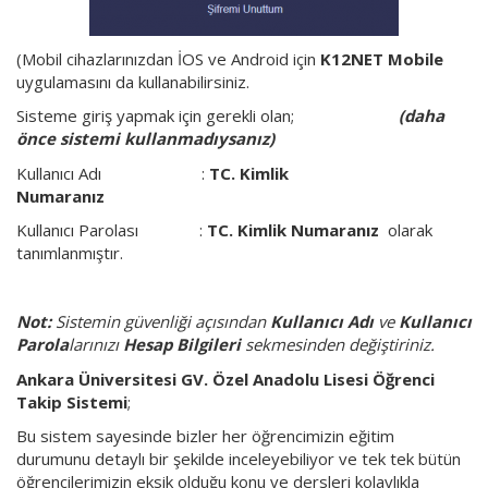
(Mobil cihazlarınızdan İOS ve Android için
K12NET Mobile
uygulamasını da kullanabilirsiniz.
Sisteme giriş yapmak için gerekli olan;
(daha
önce sistemi kullanmadıysanız)
Kullanıcı Adı :
TC. Kimlik
Numaranız
Kullanıcı Parolası :
TC. Kimlik Numaranız
olarak
tanımlanmıştır.
Not:
Sistemin güvenliği açısından
Kullanıcı Adı
ve
Kullanıcı
Parola
larınızı
Hesap Bilgileri
sekmesinden değiştiriniz.
Ankara Üniversitesi GV. Özel Anadolu Lisesi Öğrenci
Takip Sistemi
;
Bu sistem sayesinde bizler her öğrencimizin eğitim
durumunu detaylı bir şekilde inceleyebiliyor ve tek tek bütün
öğrencilerimizin eksik olduğu konu ve dersleri kolaylıkla