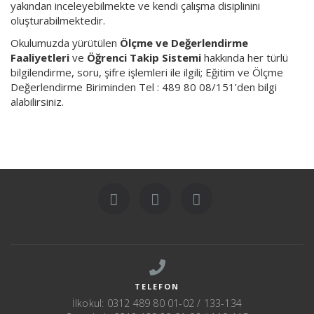
yakından inceleyebilmekte ve kendi çalışma disiplinini
oluşturabilmektedir.
Okulumuzda yürütülen
Ölçme ve Değerlendirme
Faaliyetleri
ve
Öğrenci Takip Sistemi
hakkında her türlü
bilgilendirme, soru, şifre işlemleri ile ilgili; Eğitim ve Ölçme
Değerlendirme Biriminden Tel : 489 80 08/151’den bilgi
alabilirsiniz.
TELEFON
İlkokul: 0312 489 80 01-02 / 133-134