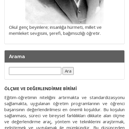
Okul genç beyinlere; insanlığa hürmeti, millet ve
memleket sevgisini, şerefi, bağımsızlığı öğretir.
Arama
Arama:
ÖLÇME VE DEĞERLENDİRME BİRİMİ
Eğitim-öğretimin niteliğini artırmakta ve standardizasyonu
sağlamakta, uygulanan öğretim programlarının ve öğrenci
başarısının değerlendirilmesi en önemli koşuldur. Bu koşulun
sağlanması, süreci ve bireysel farklılıkları dikkate alan ölçme
ve değerlendirme araç, yöntem ve tekniklerini araştırmak,
geliştirmek ve uygulamak ile mümkündür. Bu düşünceden