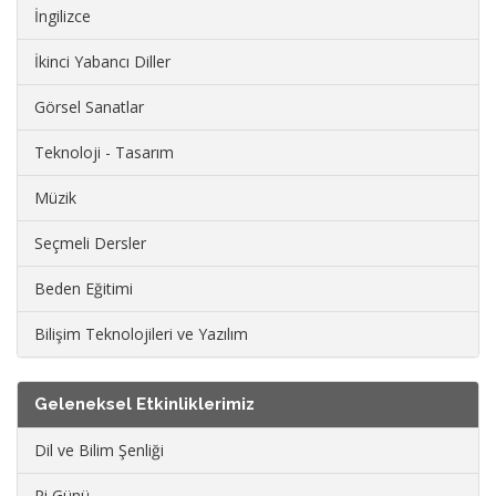
İngilizce
İkinci Yabancı Diller
Görsel Sanatlar
Teknoloji - Tasarım
Müzik
Seçmeli Dersler
Beden Eğitimi
Bilişim Teknolojileri ve Yazılım
Geleneksel Etkinliklerimiz
Dil ve Bilim Şenliği
Pi Günü