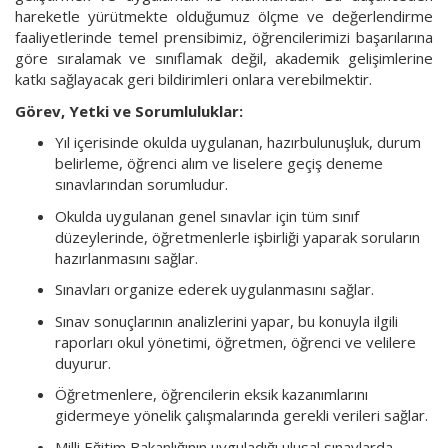
hareketle yürütmekte olduğumuz ölçme ve değerlendirme
faaliyetlerinde temel prensibimiz, öğrencilerimizi başarılarına
göre sıralamak ve sınıflamak değil, akademik gelişimlerine
katkı sağlayacak geri bildirimleri onlara verebilmektir.
Görev, Yetki ve Sorumluluklar:
Yıl içerisinde okulda uygulanan, hazırbulunuşluk, durum
belirleme, öğrenci alım ve liselere geçiş deneme
sınavlarından sorumludur.
Okulda uygulanan genel sınavlar için tüm sınıf
düzeylerinde, öğretmenlerle işbirliği yaparak soruların
hazırlanmasını sağlar.
Sınavları organize ederek uygulanmasını sağlar.
Sınav sonuçlarının analizlerini yapar, bu konuyla ilgili
raporları okul yönetimi, öğretmen, öğrenci ve velilere
duyurur.
Öğretmenlere, öğrencilerin eksik kazanımlarını
gidermeye yönelik çalışmalarında gerekli verileri sağlar.
Milli Eğitim Bakanlığının uyguladığı ulusal sınavlarda