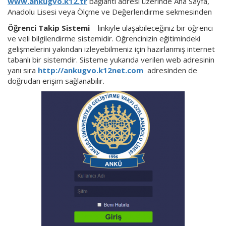
www.ankugvo.k12.tr
bağlantı adresi üzerinde Ana Sayfa,
Anadolu Lisesi veya Ölçme ve Değerlendirme sekmesinden
Öğrenci Takip Sistemi
linkiyle ulaşabileceğiniz bir öğrenci
ve veli bilgilendirme sistemidir. Öğrencinizin eğitimindeki
gelişmelerini yakından izleyebilmeniz için hazırlanmış internet
tabanlı bir sistemdir. Sisteme yukarıda verilen web adresinin
yanı sıra
http://ankugvo.k12net.com
adresinden de
doğrudan erişim sağlanabilir.