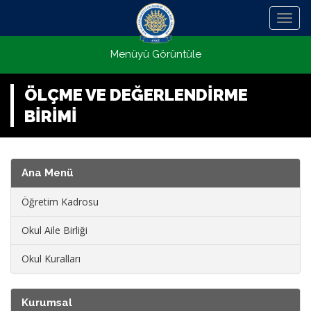
Menü
Menüyü Görüntüle
ÖLÇME VE DEĞERLENDİRME
BİRİMİ
Ana Menü
Öğretim Kadrosu
Okul Aile Birliği
Okul Kuralları
Kurumsal