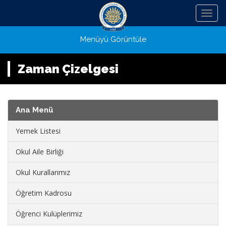
Menü
Menüyü Görüntüle
Zaman Çizelgesi
Ana Menü
Yemek Listesi
Okul Aile Birliği
Okul Kurallarımız
Öğretim Kadrosu
Öğrenci Kulüplerimiz