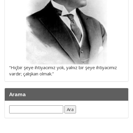
“Hiçbir şeye ihtiyacımız yok, yalnız bir şeye ihtiyacımız
vardır; çalışkan olmak.”
Arama
Arama: