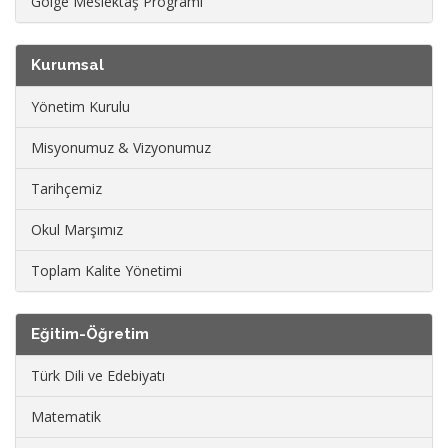
Gölge Meslektaş Programı
Kurumsal
Yönetim Kurulu
Misyonumuz & Vizyonumuz
Tarihçemiz
Okul Marşımız
Toplam Kalite Yönetimi
Eğitim-Öğretim
Türk Dili ve Edebiyatı
Matematik