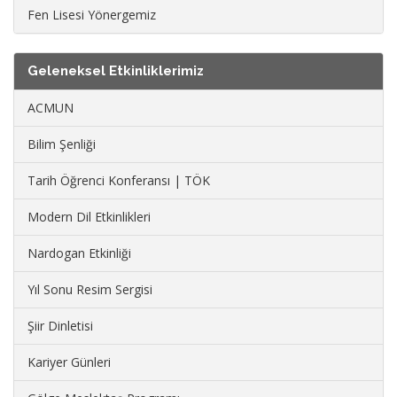
Fen Lisesi Yönergemiz
Geleneksel Etkinliklerimiz
ACMUN
Bilim Şenliği
Tarih Öğrenci Konferansı | TÖK
Modern Dil Etkinlikleri
Nardogan Etkinliği
Yıl Sonu Resim Sergisi
Şiir Dinletisi
Kariyer Günleri