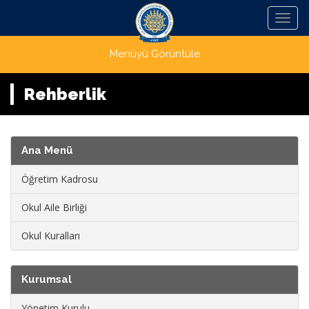
Menü
Menüyü Görüntüle
Rehberlik
Ana Menü
Öğretim Kadrosu
Okul Aile Birliği
Okul Kuralları
Kurumsal
Yönetim Kurulu