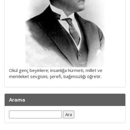
Okul genç beyinlere; insanlığa hürmeti, millet ve
memleket sevgisini, şerefi, bağımsızlığı öğretir.
Arama
Arama: