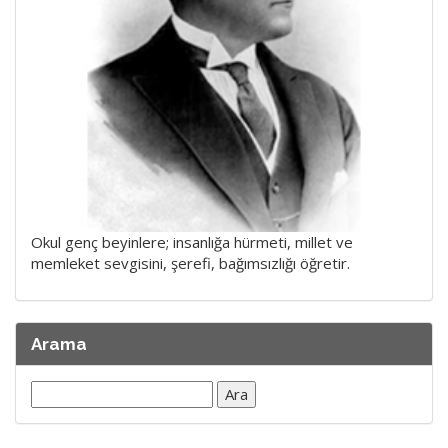
Okul genç beyinlere; insanlığa hürmeti, millet ve
memleket sevgisini, şerefi, bağımsızlığı öğretir.
Arama
Arama: