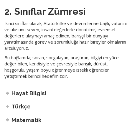
2. Sınıflar Zümresi
İkinci sınıflar olarak; Atatürk ilke ve devrimlerine bağlı, vatanını
ve ulusunu seven, insani değerlerle donatılmış evrensel
değerlere ulaşmayı amaç edinen, barışçıl bir dünyayı
yaratılmasında görev ve sorumluluğa hazır bireyler olmalarını
arzuluyoruz.
Bu bağlamda; soran, sorgulayan, araştıran, bilgiyi en yüce
değer bilen, kendisiyle ve çevresiyle barışık, dürüst,
hoşgörülü, yaşam boyu öğrenmeye istekli öğrenciler
yetiştirmek birincil hedefimizdir.
Hayat Bilgisi
Türkçe
Matematik