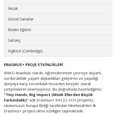
Müzik
Görsel Sanatlar
Beden Eğitimi
Satranç
İngilizce (Cambridge)
ERASMUS+ PROJE ETKİNLİKLERİ
ANKÜ Anaokulu olarak, öğrencilerimizin çevreye duyarlı,
sürdürülebilir yaşam alışkanlıkları geliştiren ve yaşadığı
dünyaya karşı sorumluluk hisseden bireyler olarak
yetişmelerini önemsiyoruz. Bu doğrultuda hazırladığımız
“Tiny Hands, Big Impact (Minik Ellerden Büyük
Farkındalık)”
adlı Erasmus+ KA122-SCH projemiz,
okulumuzun Avrupa Birliği tarafından hibelendirilen ilk
Erasmus+ projesi olma özelliğini taşımaktadır.