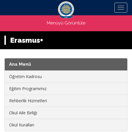
Menü
Menüyü Görüntüle
Erasmus+
Ana Menü
Öğretim Kadrosu
Eğitim Programımız
Rehberlik Hizmetleri
Okul Aile Birliği
Okul Kuralları