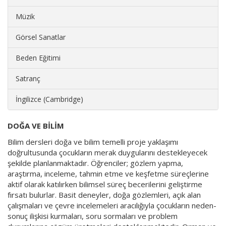
Müzik
Görsel Sanatlar
Beden Eğitimi
Satranç
İngilizce (Cambridge)
DOĞA VE BİLİM
Bilim dersleri doğa ve bilim temelli proje yaklaşımı
doğrultusunda çocukların merak duygularını destekleyecek
şekilde planlanmaktadır. Öğrenciler; gözlem yapma,
araştırma, inceleme, tahmin etme ve keşfetme süreçlerine
aktif olarak katılırken bilimsel süreç becerilerini geliştirme
fırsatı bulurlar. Basit deneyler, doğa gözlemleri, açık alan
çalışmaları ve çevre incelemeleri aracılığıyla çocukların neden-
sonuç ilişkisi kurmaları, soru sormaları ve problem