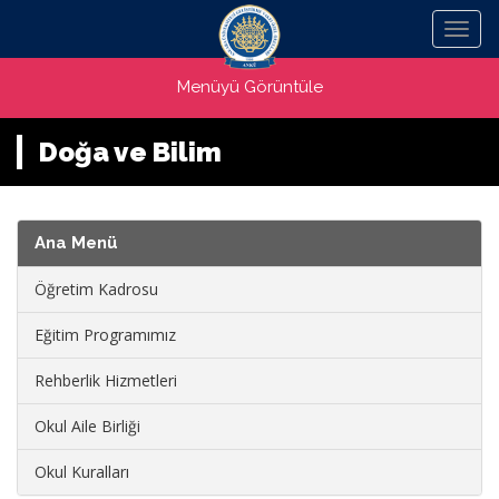
Menü
Menüyü Görüntüle
Doğa ve Bilim
Ana Menü
Öğretim Kadrosu
Eğitim Programımız
Rehberlik Hizmetleri
Okul Aile Birliği
Okul Kuralları