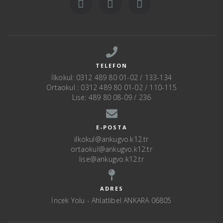
TELEFON
İlkokul: 0312 489 80 01-02 / 133-134
Ortaokul : 0312 489 80 01-02 / 110-115
Lise: 489 80 08-09 / 236
E-POSTA
ilkokul@ankugvo.k12.tr
ortaokul@ankugvo.k12.tr
lise@ankugvo.k12.tr
ADRES
İncek Yolu - Ahlatlıbel ANKARA 06805