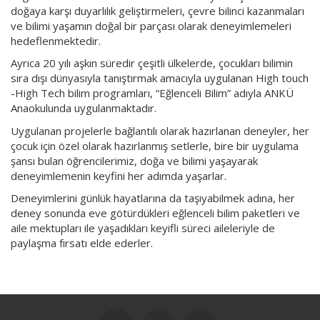
doğaya karşı duyarlılık geliştirmeleri, çevre bilinci kazanmaları
ve bilimi yaşamın doğal bir parçası olarak deneyimlemeleri
hedeflenmektedir.
Ayrıca 20 yılı aşkın süredir çeşitli ülkelerde, çocukları bilimin
sıra dışı dünyasıyla tanıştırmak amacıyla uygulanan High touch
-High Tech bilim programları, “Eğlenceli Bilim” adıyla ANKÜ
Anaokulunda uygulanmaktadır.
Uygulanan projelerle bağlantılı olarak hazırlanan deneyler, her
çocuk için özel olarak hazırlanmış setlerle, bire bir uygulama
şansı bulan öğrencilerimiz, doğa ve bilimi yaşayarak
deneyimlemenin keyfini her adımda yaşarlar.
Deneyimlerini günlük hayatlarına da taşıyabilmek adına, her
deney sonunda eve götürdükleri eğlenceli bilim paketleri ve
aile mektupları ile yaşadıkları keyifli süreci aileleriyle de
paylaşma fırsatı elde ederler.