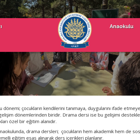
ı
Anaokulu
u dönemi; çocukların kendilerini tanımaya, duygularını ifade etmey
gelişim dönemlerinden biridir. Drama dersi ise bu gelişimi destek
ları özel bir eğitim alanıdır.
aokulunda, drama dersleri; çocukların hem akademik hem de sosy
melli eğitim esas alınarak ders içerikleri planlanır.