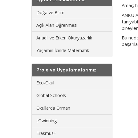
Amaç; he
Doğa ve Bilim
ANKÜ An
tanıyabi
Açık Alan Öğrenmesi
bireyler
Bu nede
Anadil ve Erken Okuryazarlık
başarıla
Yaşamın İçinde Matematik
Proje ve Uygulamalarımız
Eco-Okul
Global Schools
Okullarda Orman
eTwinning
Erasmus+