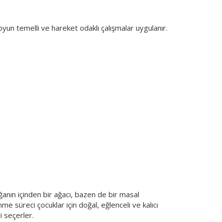
yun temelli ve hareket odaklı çalışmalar uygulanır.
nın içinden bir ağacı, bazen de bir masal
e süreci çocuklar için doğal, eğlenceli ve kalıcı
i seçerler.