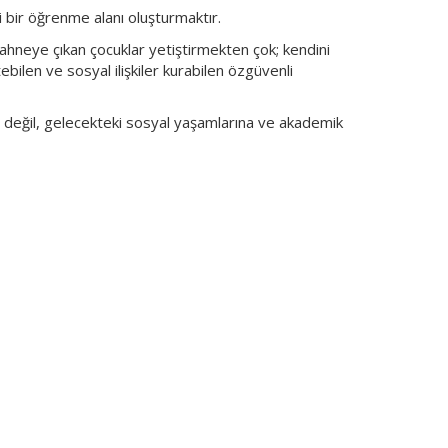
i bir öğrenme alanı oluşturmaktır.
hneye çıkan çocuklar yetiştirmekten çok; kendini
bilen ve sosyal ilişkiler kurabilen özgüvenli
 değil, gelecekteki sosyal yaşamlarına ve akademik