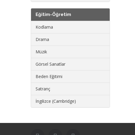
Eğitim-Öğretim
Kodlama
Drama
Müzik
Görsel Sanatlar
Beden Eğitimi
Satranç
İngilizce (Cambridge)