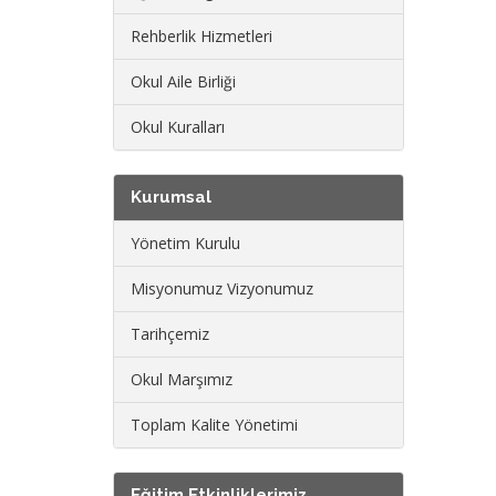
Rehberlik Hizmetleri
Okul Aile Birliği
Okul Kuralları
Kurumsal
Yönetim Kurulu
Misyonumuz Vizyonumuz
Tarihçemiz
Okul Marşımız
Toplam Kalite Yönetimi
Eğitim Etkinliklerimiz