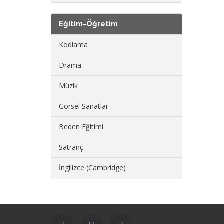
Eğitim-Öğretim
Kodlama
Drama
Müzik
Görsel Sanatlar
Beden Eğitimi
Satranç
İngilizce (Cambridge)