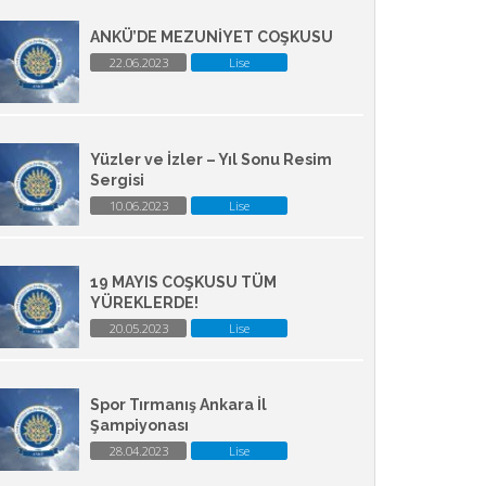
ANKÜ’DE MEZUNİYET COŞKUSU
22.06.2023
Lise
Yüzler ve İzler – Yıl Sonu Resim
Sergisi
10.06.2023
Lise
19 MAYIS COŞKUSU TÜM
YÜREKLERDE!
20.05.2023
Lise
Spor Tırmanış Ankara İl
Şampiyonası
28.04.2023
Lise