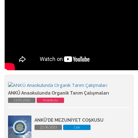
ANKÜ Anaokulunda Organik Tarım Çalışmaları
23.05.2026
Anaokulu
ANKÜ’DE MEZUNİYET COŞKUSU
22.06.2023
Lise