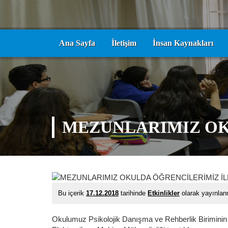
Ana Sayfa
İletişim
İnsan Kaynakları
MEZUNLARIMIZ OK
Bu içerik
17.12.2018
tarihinde
Etkinlikler
olarak yayınla
Okulumuz Psikolojik Danışma ve Rehberlik Birimin