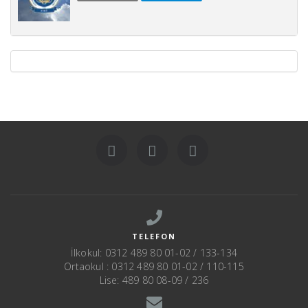
TELEFON
İlkokul: 0312 489 80 01-02 / 133-134
Ortaokul : 0312 489 80 01-02 / 110-115
Lise: 489 80 08-09 / 236