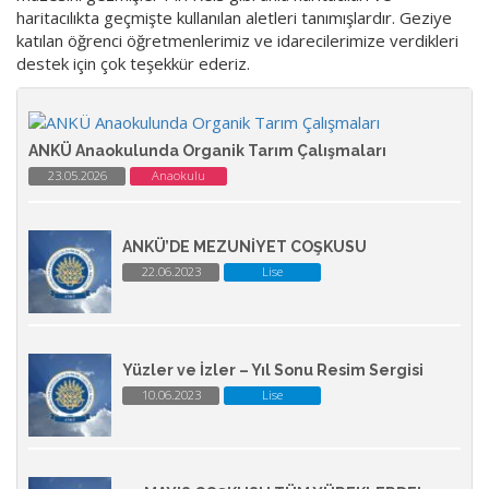
haritacılıkta geçmişte kullanılan aletleri tanımışlardır. Geziye
katılan öğrenci öğretmenlerimiz ve idarecilerimize verdikleri
destek için çok teşekkür ederiz.
ANKÜ Anaokulunda Organik Tarım Çalışmaları
23.05.2026
Anaokulu
ANKÜ’DE MEZUNİYET COŞKUSU
22.06.2023
Lise
Yüzler ve İzler – Yıl Sonu Resim Sergisi
10.06.2023
Lise