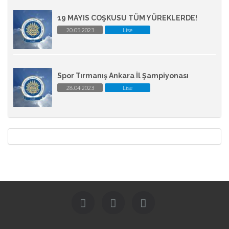
19 MAYIS COŞKUSU TÜM YÜREKLERDE!
20.05.2023
Lise
Spor Tırmanış Ankara İl Şampiyonası
28.04.2023
Lise