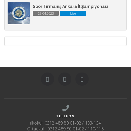
Spor Tırmanış Ankara İl Şampiyonası
28.04.2023
Lise
TELEFON
İlkokul: 0312 489 80 01-02 / 133-134
Ortaokul : 0312 489 80 01-02 / 110-115