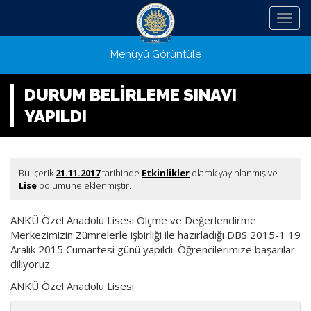
Menü
Menüyü Görüntüle
DURUM BELİRLEME SINAVI
YAPILDI
Bu içerik
21.11.2017
tarihinde
Etkinlikler
olarak yayınlanmış ve
Lise
bölümüne eklenmiştir.
ANKÜ Özel Anadolu Lisesi Ölçme ve Değerlendirme
Merkezimizin Zümrelerle işbirliği ile hazırladığı DBS 2015-1 19
Aralık 2015 Cumartesi günü yapıldı. Öğrencilerimize başarılar
diliyoruz.
ANKÜ Özel Anadolu Lisesi