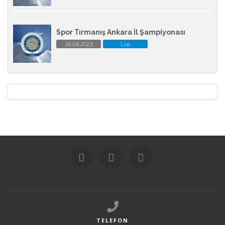
Spor Tırmanış Ankara İl Şampiyonası
28.04.2023
Lise
TELEFON