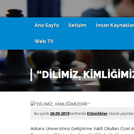
Ana Sayfa
İletişim
İnsan Kaynaklar
Web TV
“DİLİMİZ, KİMLİĞİMİ
Bu içerik
26.09.2019
tarihinde
Etkinlikler
olarak yayınla
Ankara Üniversitesi Geliştirme Vakfı Okulları Özel A