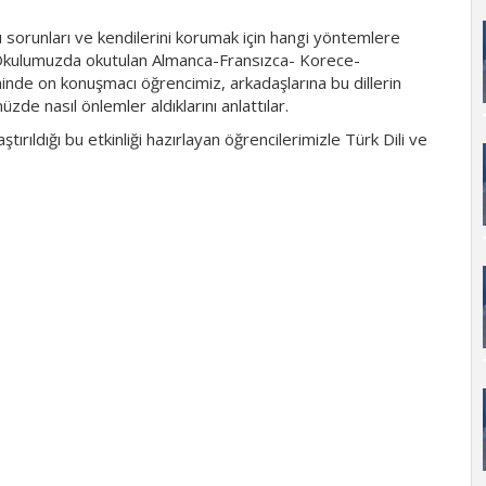
 sorunları ve kendilerini korumak için hangi yöntemlere
r. Okulumuzda okutulan Almanca-Fransızca- Korece-
leninde on konuşmacı öğrencimiz, arkadaşlarına bu dillerin
de nasıl önlemler aldıklarını anlattılar.
tırıldığı bu etkinliği hazırlayan öğrencilerimizle Türk Dili ve