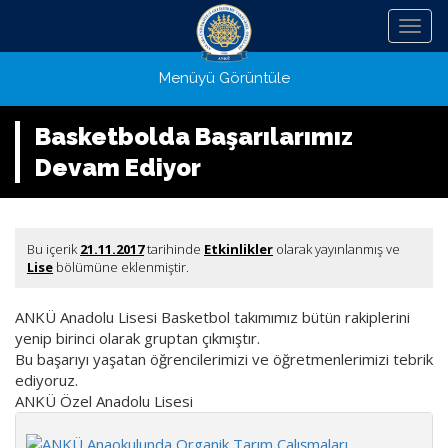
Menü
Menüyü Görüntüle
Basketbolda Başarılarımız
Devam Ediyor
Bu içerik
21.11.2017
tarihinde
Etkinlikler
olarak yayınlanmış ve
Lise
bölümüne eklenmiştir.
ANKÜ Anadolu Lisesi Basketbol takımımız bütün rakiplerini
yenip birinci olarak gruptan çıkmıştır.
Bu başarıyı yaşatan öğrencilerimizi ve öğretmenlerimizi tebrik
ediyoruz.
ANKÜ Özel Anadolu Lisesi