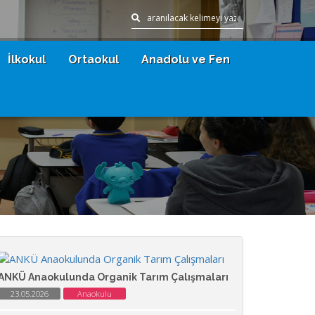
İlkokul
Ortaokul
Anadolu ve Fen
ANKÜ Anaokulunda Organik Tarım Çalışmaları
23.05.2026
Anaokulu