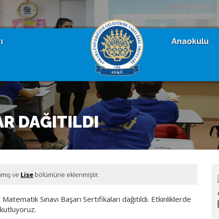
ı
Anaokulu
AR DAĞITILDI
nmış ve
Lise
bölümüne eklenmiştir.
Matematik Sınavı Başarı Sertifikaları dağıtıldı. Etkinliklerde
kutluyoruz.