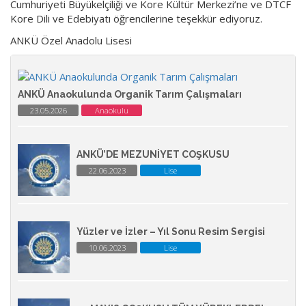
Cumhuriyeti Büyükelçiliği ve Kore Kültür Merkezi’ne ve DTCF
Kore Dili ve Edebiyatı öğrencilerine teşekkür ediyoruz.
ANKÜ Özel Anadolu Lisesi
ANKÜ Anaokulunda Organik Tarım Çalışmaları
23.05.2026
Anaokulu
ANKÜ’DE MEZUNİYET COŞKUSU
22.06.2023
Lise
Yüzler ve İzler – Yıl Sonu Resim Sergisi
10.06.2023
Lise