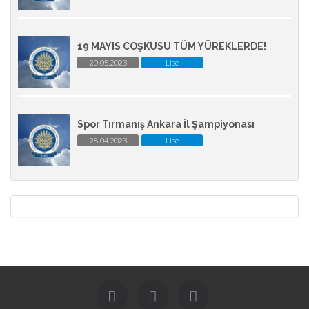
19 MAYIS COŞKUSU TÜM YÜREKLERDE!
20.05.2023
Lise
Spor Tırmanış Ankara İl Şampiyonası
28.04.2023
Lise