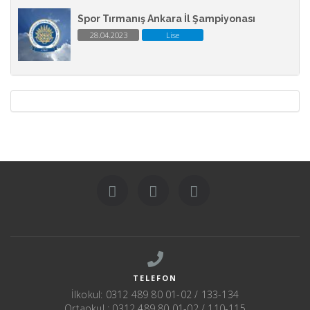
Spor Tırmanış Ankara İl Şampiyonası
28.04.2023
Lise
TELEFON
İlkokul: 0312 489 80 01-02 / 133-134
Ortaokul : 0312 489 80 01-02 / 110-115