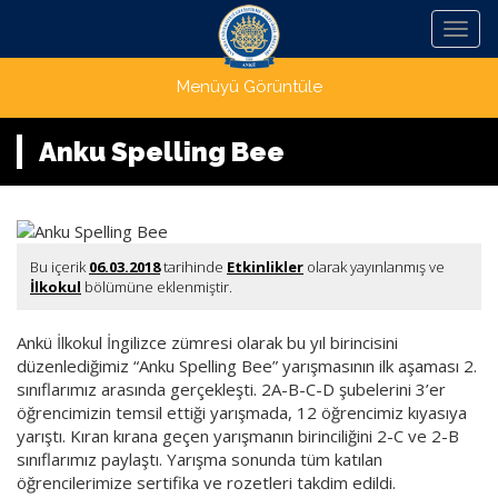
Menü
Menüyü Görüntüle
Anku Spelling Bee
Bu içerik
06.03.2018
tarihinde
Etkinlikler
olarak yayınlanmış ve
İlkokul
bölümüne eklenmiştir.
Ankü İlkokul İngilizce zümresi olarak bu yıl birincisini
düzenlediğimiz “Anku Spelling Bee” yarışmasının ilk aşaması 2.
sınıflarımız arasında gerçekleşti. 2A-B-C-D şubelerini 3’er
öğrencimizin temsil ettiği yarışmada, 12 öğrencimiz kıyasıya
yarıştı. Kıran kırana geçen yarışmanın birinciliğini 2-C ve 2-B
sınıflarımız paylaştı. Yarışma sonunda tüm katılan
öğrencilerimize sertifika ve rozetleri takdim edildi.