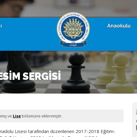
ı
Anaokulu
SİM SERGİSİ
nmış ve
Lise
bölümüne eklenmiştir.
 Anadolu Lisesi tarafından düzenlenen 2017-2018 Eğitim-