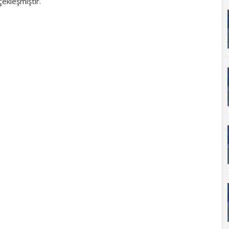
çekleşmiştir.