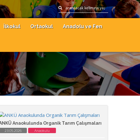
İlkokul
Ortaokul
Anadolu ve Fen
ANKÜ Anaokulunda Organik Tarım Çalışmaları
23.05.2026
Anaokulu