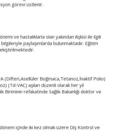
syon görevi üstlenir.
emi ve hastalıklarla olan yakından ilişkisi ile ilgili
a, bilgileriyle paylaşımlarda bulunmaktadır. Eğitim
ekiştirilmektedir.
PA (Difteri,Asellüler Boğmaca,Tetanoz,İnaktif Polio)
oz) (Td-VAC) aşıları düzenli olarak her yıl
ık Biriminin refakatinde Sağlık Bakanlığı doktor ve
l dönem içinde iki kez olmak üzere Diş Kontrol ve