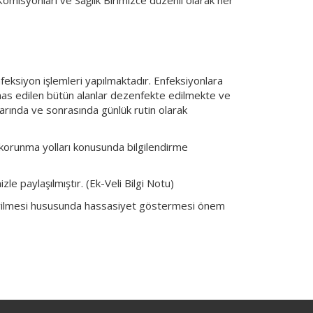
eksiyon işlemleri yapılmaktadır. Enfeksiyonlara
emas edilen bütün alanlar dezenfekte edilmekte ve
larında ve sonrasında günlük rutin olarak
 korunma yolları konusunda bilgilendirme
izle paylaşılmıştır. (Ek-Veli Bilgi Notu)
önderilmesi hususunda hassasiyet göstermesi önem