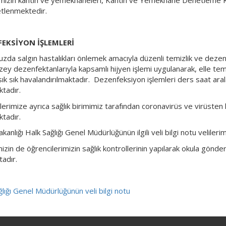
tlenmektedir.
EKSİYON İŞLEMLERİ
zda salgın hastalıkları önlemek amacıyla düzenli temizlik ve dezenf
üzey dezenfektanlarıyla kapsamlı hijyen işlemi uygulanarak, elle t
 sık sık havalandırılmaktadır. Dezenfeksiyon işlemleri ders saat ara
ktadır.
lerimize ayrıca sağlık birimimiz tarafından coronavirüs ve virüsten
ktadır.
akanlığı Halk Sağlığı Genel Müdürlüğünün ilgili veli bilgi notu velilerim
imizin de öğrencilerimizin sağlık kontrollerinin yapılarak okula g
tadır.
lığı Genel Müdürlüğünün veli bilgi notu