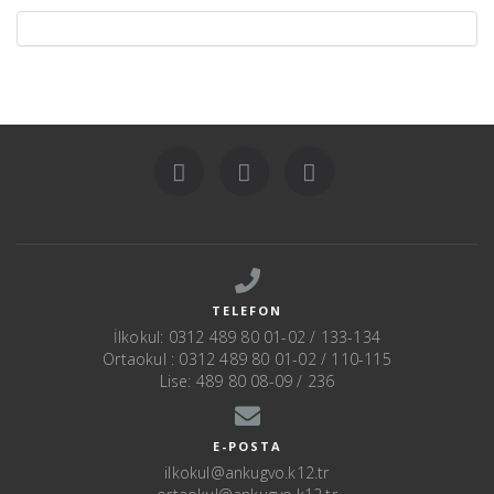
TELEFON
İlkokul: 0312 489 80 01-02 / 133-134
Ortaokul : 0312 489 80 01-02 / 110-115
Lise: 489 80 08-09 / 236
E-POSTA
ilkokul@ankugvo.k12.tr