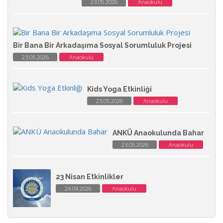
23.05.2026
Anaokulu
Bir Bana Bir Arkadaşıma Sosyal Sorumluluk Projesi
23.05.2026
Anaokulu
Kids Yoga Etkinliği
23.05.2026
Anaokulu
ANKÜ Anaokulunda Bahar
23.05.2026
Anaokulu
23 Nisan Etkinlikler
24.04.2026
Anaokulu