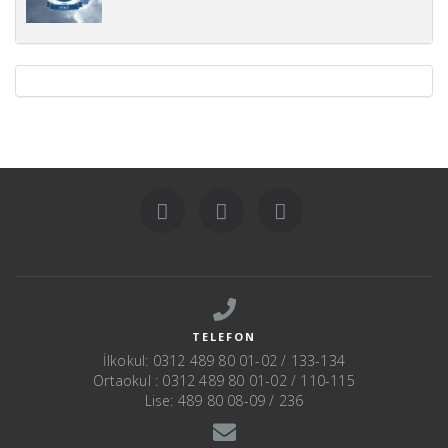
TELEFON
İlkokul: 0312 489 80 01-02 / 133-134
Ortaokul : 0312 489 80 01-02 / 110-115
Lise: 489 80 08-09 / 236