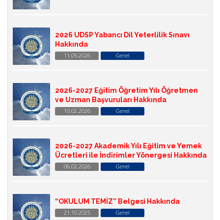
2026 UDSP Yabancı Dil Yeterlilik Sınavı
Hakkında
11.05.2026
Genel
2026-2027 Eğitim Öğretim Yılı Öğretmen
ve Uzman Başvuruları Hakkında
10.02.2026
Genel
2026-2027 Akademik Yılı Eğitim ve Yemek
Ücretleri ile İndirimler Yönergesi Hakkında
06.02.2026
Genel
“OKULUM TEMİZ” Belgesi Hakkında
21.10.2025
Genel