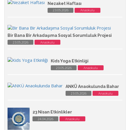
Nezaket Haftası
23.05.2026
Anaokulu
Bir Bana Bir Arkadaşıma Sosyal Sorumluluk Projesi
23.05.2026
Anaokulu
Kids Yoga Etkinliği
23.05.2026
Anaokulu
ANKÜ Anaokulunda Bahar
23.05.2026
Anaokulu
23 Nisan Etkinlikler
24.04.2026
Anaokulu