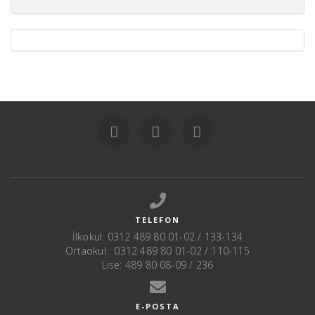
TELEFON
İlkokul: 0312 489 80 01-02 / 133-134
Ortaokul : 0312 489 80 01-02 / 110-115
Lise: 489 80 08-09 / 236
E-POSTA