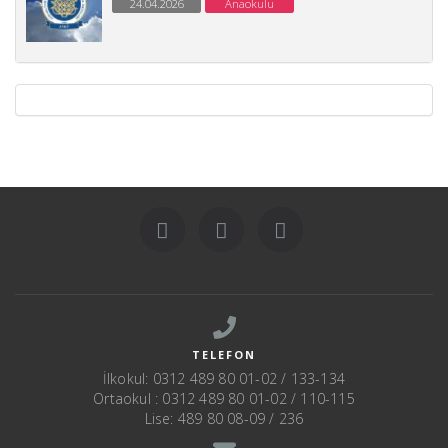
24.04.2026
Anaokulu
TELEFON
İlkokul: 0312 489 80 01-02 / 133-134
Ortaokul : 0312 489 80 01-02 / 110-115
Lise: 489 80 08-09 / 236