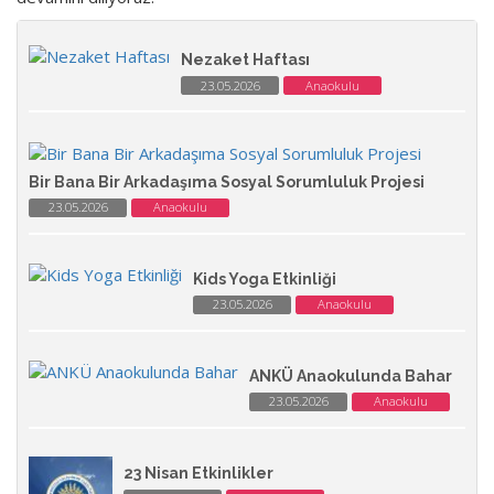
Nezaket Haftası
23.05.2026
Anaokulu
Bir Bana Bir Arkadaşıma Sosyal Sorumluluk Projesi
23.05.2026
Anaokulu
Kids Yoga Etkinliği
23.05.2026
Anaokulu
ANKÜ Anaokulunda Bahar
23.05.2026
Anaokulu
23 Nisan Etkinlikler