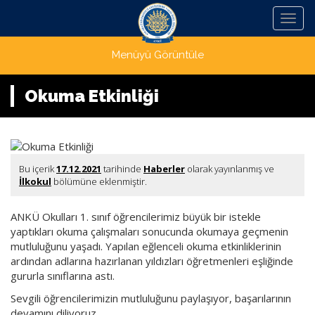
Menü
Menüyü Görüntüle
Okuma Etkinliği
Bu içerik
17.12.2021
tarihinde
Haberler
olarak yayınlanmış ve
İlkokul
bölümüne eklenmiştir.
ANKÜ Okulları 1. sınıf öğrencilerimiz büyük bir istekle
yaptıkları okuma çalışmaları sonucunda okumaya geçmenin
mutluluğunu yaşadı. Yapılan eğlenceli okuma etkinliklerinin
ardından adlarına hazırlanan yıldızları öğretmenleri eşliğinde
gururla sınıflarına astı.
Sevgili öğrencilerimizin mutluluğunu paylaşıyor, başarılarının
devamını diliyoruz.