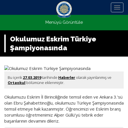
Menü
Menüyü Görüntüle
Okulumuz Eskrim Türkiye
Şampiyonasında
Bu içerik
27.03.2019
tarihinde
Haberler
olarak yayınlanmış ve
Ortaokul
bölümüne eklenmiştir.
Okulumuzu Eskrim İl Birinciliğinde temsil eden ve Ankara 3.’sü
olan Ebru Şahabettinoğlu, okulumuzu Türkiye Şampiyonasında
temsil etmeye hak kazanmıştır. Öğrencimizi ve Eskrim branş
sorumlusu öğretmenimiz Alper Güllü’yü tebrik eder
başarılarının devamını dileriz.