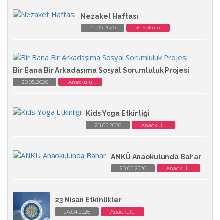
Nezaket Haftası
23.05.2026
Anaokulu
Bir Bana Bir Arkadaşıma Sosyal Sorumluluk Projesi
23.05.2026
Anaokulu
Kids Yoga Etkinliği
23.05.2026
Anaokulu
ANKÜ Anaokulunda Bahar
23.05.2026
Anaokulu
23 Nisan Etkinlikler
24.04.2026
Anaokulu