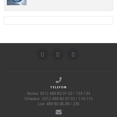
TELEFON
İlkokul: 0312 489 80 01-02 / 133-134
Ortaokul : 0312 489 80 01-02 / 110-115
Lise: 489 80 08-09 / 236