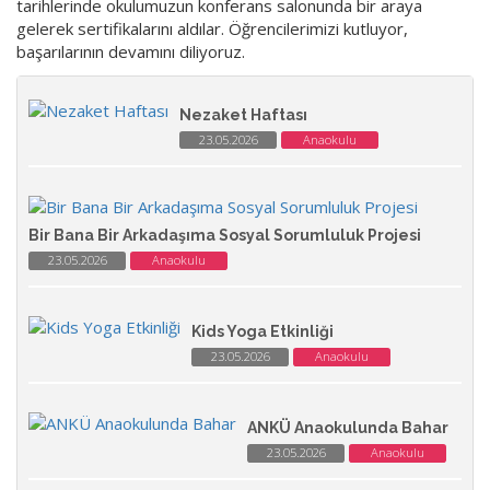
tarihlerinde okulumuzun konferans salonunda bir araya
gelerek sertifikalarını aldılar. Öğrencilerimizi kutluyor,
başarılarının devamını diliyoruz.
Nezaket Haftası
23.05.2026
Anaokulu
Bir Bana Bir Arkadaşıma Sosyal Sorumluluk Projesi
23.05.2026
Anaokulu
Kids Yoga Etkinliği
23.05.2026
Anaokulu
ANKÜ Anaokulunda Bahar
23.05.2026
Anaokulu