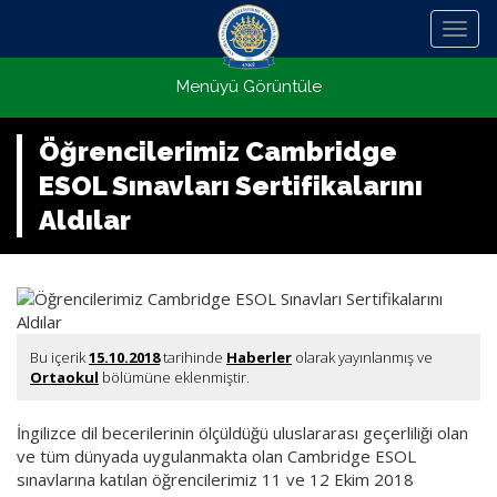
Menü
Menüyü Görüntüle
Öğrencilerimiz Cambridge
ESOL Sınavları Sertifikalarını
Aldılar
Bu içerik
15.10.2018
tarihinde
Haberler
olarak yayınlanmış ve
Ortaokul
bölümüne eklenmiştir.
İngilizce dil becerilerinin ölçüldüğü uluslararası geçerliliği olan
ve tüm dünyada uygulanmakta olan Cambridge ESOL
sınavlarına katılan öğrencilerimiz 11 ve 12 Ekim 2018