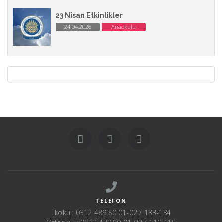
23 Nisan Etkinlikler
24.04.2026
Anaokulu
TELEFON
İlkokul: 0312 489 80 01-02 / 133-134