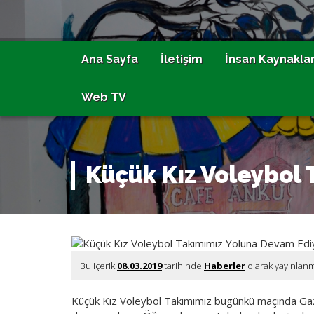
Ana Sayfa
İletişim
İnsan Kaynaklar
Web TV
Küçük Kız Voleybol
Bu içerik
08.03.2019
tarihinde
Haberler
olarak yayınlan
Küçük Kız Voleybol Takımımız bugünkü maçında Gazi Ü