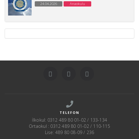
24.04.2026
Anaokulu
TELEFON
İlkokul: 0312 489 80 01-02 / 133-134
Ortaokul : 0312 489 80 01-02 / 110-115
Lise: 489 80 08-09 / 236