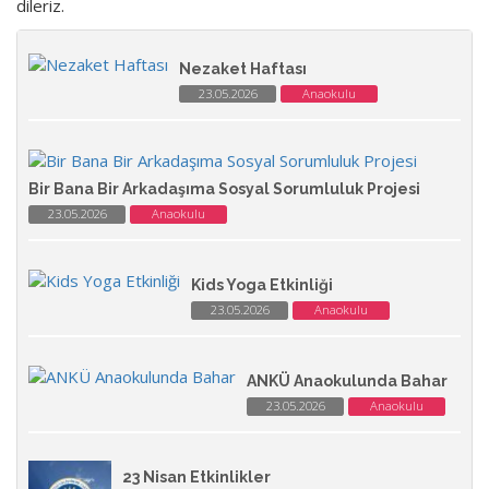
dileriz.
Nezaket Haftası
23.05.2026
Anaokulu
Bir Bana Bir Arkadaşıma Sosyal Sorumluluk Projesi
23.05.2026
Anaokulu
Kids Yoga Etkinliği
23.05.2026
Anaokulu
ANKÜ Anaokulunda Bahar
23.05.2026
Anaokulu
23 Nisan Etkinlikler