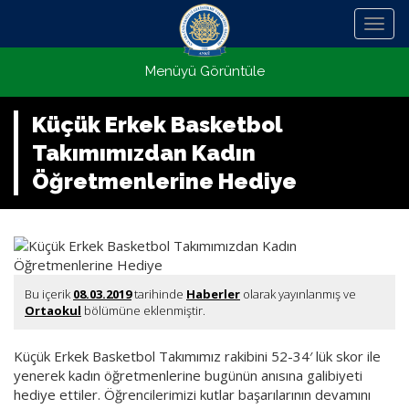
Menü
Menüyü Görüntüle
Küçük Erkek Basketbol
Takımımızdan Kadın
Öğretmenlerine Hediye
Bu içerik
08.03.2019
tarihinde
Haberler
olarak yayınlanmış ve
Ortaokul
bölümüne eklenmiştir.
Küçük Erkek Basketbol Takımımız rakibini 52-34′ lük skor ile
yenerek kadın öğretmenlerine bugünün anısına galibiyeti
hediye ettiler. Öğrencilerimizi kutlar başarılarının devamını