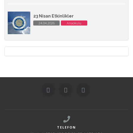
23 Nisan Etkinlikler
24.04.2026
Anaokulu
TELEFON