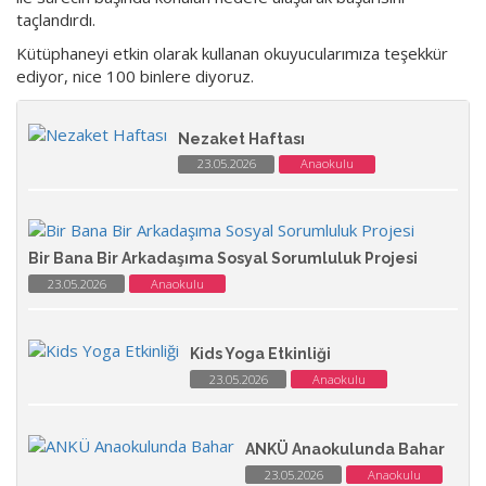
taçlandırdı.
Kütüphaneyi etkin olarak kullanan okuyucularımıza teşekkür
ediyor, nice 100 binlere diyoruz.
Nezaket Haftası
23.05.2026
Anaokulu
Bir Bana Bir Arkadaşıma Sosyal Sorumluluk Projesi
23.05.2026
Anaokulu
Kids Yoga Etkinliği
23.05.2026
Anaokulu
ANKÜ Anaokulunda Bahar
23.05.2026
Anaokulu