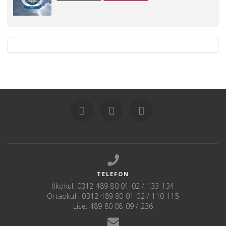
TELEFON
İlkokul: 0312 489 80 01-02 / 133-134
Ortaokul : 0312 489 80 01-02 / 110-115
Lise: 489 80 08-09 / 236