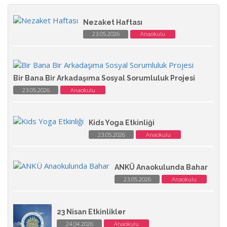
Nezaket Haftası
23.05.2026
Anaokulu
Bir Bana Bir Arkadaşıma Sosyal Sorumluluk Projesi
23.05.2026
Anaokulu
Kids Yoga Etkinliği
23.05.2026
Anaokulu
ANKÜ Anaokulunda Bahar
23.05.2026
Anaokulu
23 Nisan Etkinlikler
24.04.2026
Anaokulu