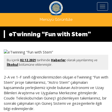
Menü
Menüyü Görüntüle
eTwinning “Fun with Stem”
Bu içerik
02.12.2021
tarihinde
Haberler
olarak yayınlanmış ve
İlkokul
bölümüne eklenmiştir.
2-A ve 1-F sınıfı öğrencilerimizden oluşan eTwinning “Fun with
Stem” proje takımlarımız, “Astro Stem” çalışmaları
kapsamında yerleşkemiz içinde bulunan Astronomi ve Uzay
Bilimleri Araştırma ve Uygulama Merkezine gitmişlerdir.
Coude Teleskobu’ndan Güneş’i gözlemleyen takımlarımız, bir
sonraki çalışmaları için Güneş Sistemi ve gezegenlerle ilgili
bilgi edinmişlerdir.