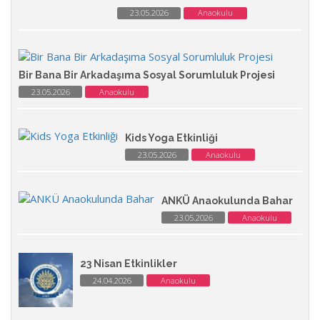
23.05.2026
Anaokulu
Bir Bana Bir Arkadaşıma Sosyal Sorumluluk Projesi
23.05.2026
Anaokulu
Kids Yoga Etkinliği
23.05.2026
Anaokulu
ANKÜ Anaokulunda Bahar
23.05.2026
Anaokulu
23 Nisan Etkinlikler
24.04.2026
Anaokulu