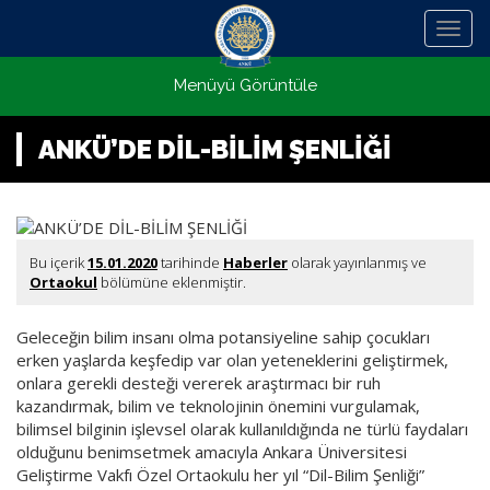
Menü
Menüyü Görüntüle
ANKÜ’DE DİL-BİLİM ŞENLİĞİ
Bu içerik
15.01.2020
tarihinde
Haberler
olarak yayınlanmış ve
Ortaokul
bölümüne eklenmiştir.
Geleceğin bilim insanı olma potansiyeline sahip çocukları
erken yaşlarda keşfedip var olan yeteneklerini geliştirmek,
onlara gerekli desteği vererek araştırmacı bir ruh
kazandırmak, bilim ve teknolojinin önemini vurgulamak,
bilimsel bilginin işlevsel olarak kullanıldığında ne türlü faydaları
olduğunu benimsetmek amacıyla Ankara Üniversitesi
Geliştirme Vakfı Özel Ortaokulu her yıl “Dil-Bilim Şenliği”