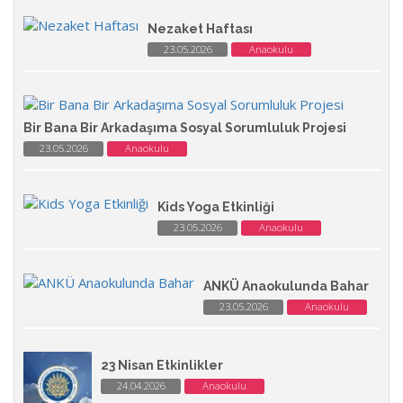
Nezaket Haftası
23.05.2026
Anaokulu
Bir Bana Bir Arkadaşıma Sosyal Sorumluluk Projesi
23.05.2026
Anaokulu
Kids Yoga Etkinliği
23.05.2026
Anaokulu
ANKÜ Anaokulunda Bahar
23.05.2026
Anaokulu
23 Nisan Etkinlikler
24.04.2026
Anaokulu