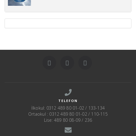
TELEFON
İlkokul: 0312 489 80 01-02 / 133-134
Ortaokul : 0312 489 80 01-02 / 110-115
Lise: 489 80 08-09 / 236