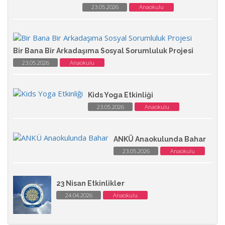
23.05.2026
Anaokulu
Bir Bana Bir Arkadaşıma Sosyal Sorumluluk Projesi
23.05.2026
Anaokulu
Kids Yoga Etkinliği
23.05.2026
Anaokulu
ANKÜ Anaokulunda Bahar
23.05.2026
Anaokulu
23 Nisan Etkinlikler
24.04.2026
Anaokulu