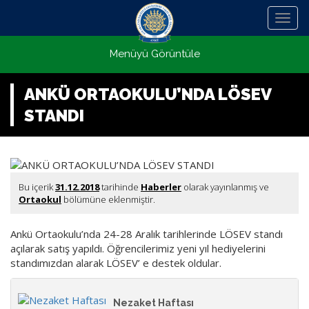
Menü
Menüyü Görüntüle
ANKÜ ORTAOKULU’NDA LÖSEV
STANDI
Bu içerik
31.12.2018
tarihinde
Haberler
olarak yayınlanmış ve
Ortaokul
bölümüne eklenmiştir.
Ankü Ortaokulu’nda 24-28 Aralık tarihlerinde LÖSEV standı
açılarak satış yapıldı. Öğrencilerimiz yeni yıl hediyelerini
standımızdan alarak LÖSEV’ e destek oldular.
Nezaket Haftası