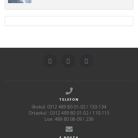
TELEFON
İlkokul: 0312 489 80 01-02 / 133-134
Ortaokul : 0312 489 80 01-02 / 110-115
Lise: 489 80 08-09 / 236
E-POSTA