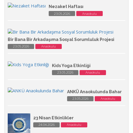
Nezaket Haftası
23.05.2026
Anaokulu
Bir Bana Bir Arkadaşıma Sosyal Sorumluluk Projesi
23.05.2026
Anaokulu
Kids Yoga Etkinliği
23.05.2026
Anaokulu
ANKÜ Anaokulunda Bahar
23.05.2026
Anaokulu
23 Nisan Etkinlikler
24.04.2026
Anaokulu