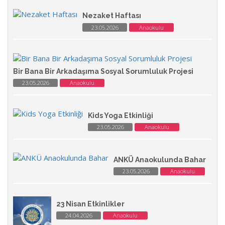
Nezaket Haftası
23.05.2026
Anaokulu
Bir Bana Bir Arkadaşıma Sosyal Sorumluluk Projesi
23.05.2026
Anaokulu
Kids Yoga Etkinliği
23.05.2026
Anaokulu
ANKÜ Anaokulunda Bahar
23.05.2026
Anaokulu
23 Nisan Etkinlikler
24.04.2026
Anaokulu