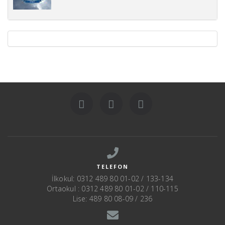
TELEFON
İlkokul: 0312 489 80 01-02 / 133-134
Ortaokul : 0312 489 80 01-02 / 110-115
Lise: 489 80 08-09 / 236