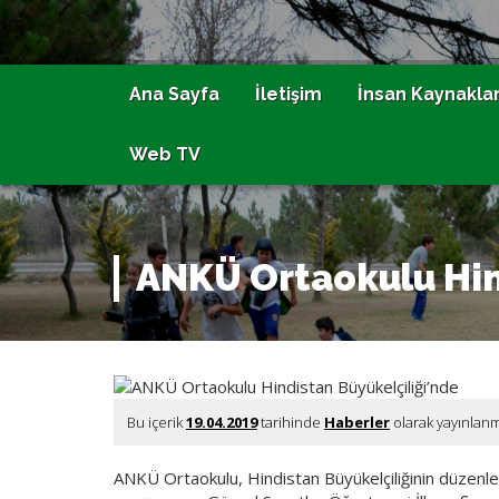
Ana Sayfa
İletişim
İnsan Kaynaklar
Web TV
ANKÜ Ortaokulu Hin
Bu içerik
19.04.2019
tarihinde
Haberler
olarak yayınlan
ANKÜ Ortaokulu, Hindistan Büyükelçiliğinin düzenl