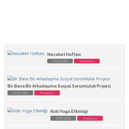
Nezaket Haftası
23.05.2026
Anaokulu
Bir Bana Bir Arkadaşıma Sosyal Sorumluluk Projesi
23.05.2026
Anaokulu
Kids Yoga Etkinliği
23.05.2026
Anaokulu