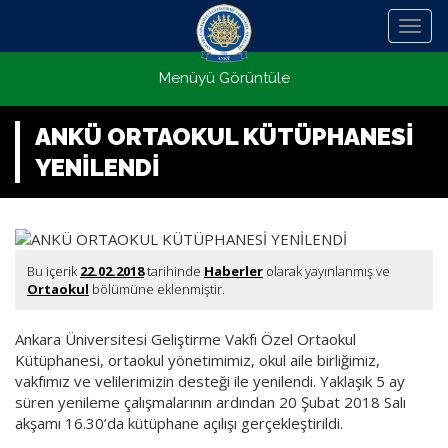
Menü
Menüyü Görüntüle
ANKÜ ORTAOKUL KÜTÜPHANESİ
YENİLENDİ
Bu içerik
22.02.2018
tarihinde
Haberler
olarak yayınlanmış ve
Ortaokul
bölümüne eklenmiştir.
Ankara Üniversitesi Geliştirme Vakfı Özel Ortaokul
Kütüphanesi, ortaokul yönetimimiz, okul aile birliğimiz,
vakfımız ve velilerimizin desteği ile yenilendi. Yaklaşık 5 ay
süren yenileme çalışmalarının ardından 20 Şubat 2018 Salı
akşamı 16.30’da kütüphane açılışı gerçekleştirildi.