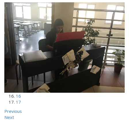
1
2
3
4
5
6
7
8
9
10
11
12
13
14
15
16
17
Previous
Next