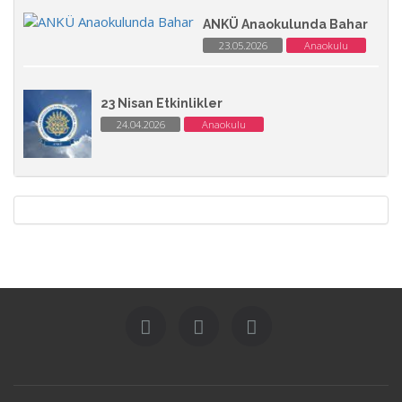
ANKÜ Anaokulunda Bahar
23.05.2026
Anaokulu
23 Nisan Etkinlikler
24.04.2026
Anaokulu