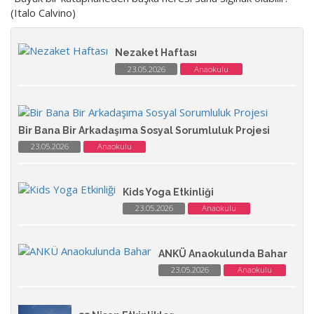
(Italo Calvino)
Nezaket Haftası
23.05.2026
Anaokulu
Bir Bana Bir Arkadaşıma Sosyal Sorumluluk Projesi
23.05.2026
Anaokulu
Kids Yoga Etkinliği
23.05.2026
Anaokulu
ANKÜ Anaokulunda Bahar
23.05.2026
Anaokulu