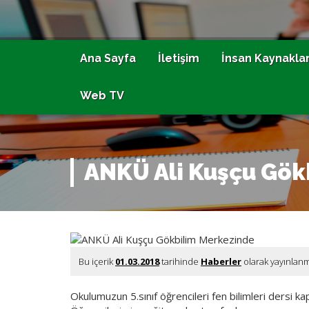
Ana Sayfa
İletişim
İnsan Kaynaklar
Web TV
ANKÜ Ali Kuşçu Gök
Bu içerik
01.03.2018
tarihinde
Haberler
olarak yayınlan
Okulumuzun 5.sınıf öğrencileri fen bilimleri dersi k