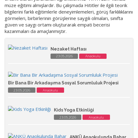
müze eğitimi almışlardır. Bu çalışmada Hititler ile ilgili teorik
bilgilerini farklı eğitimlerle deneyimlemeleri, görüş farklılıklarını
görmeleri, birbirlerinin görüşlerine saygılı olmaları, sınıfta
güven ve saygı ortamı oluşturarak empati becerisi
kazanmaları da amaçlanmıştır.
Nezaket Haftası
23.05.2026
Anaokulu
Bir Bana Bir Arkadaşıma Sosyal Sorumluluk Projesi
23.05.2026
Anaokulu
Kids Yoga Etkinliği
23.05.2026
Anaokulu
ANKÜ Anaokulunda Bahar