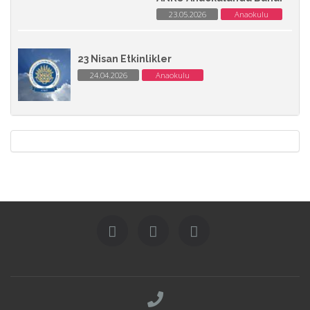
23.05.2026
Anaokulu
23 Nisan Etkinlikler
24.04.2026
Anaokulu