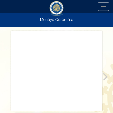
Menü
Menüyü Görüntüle