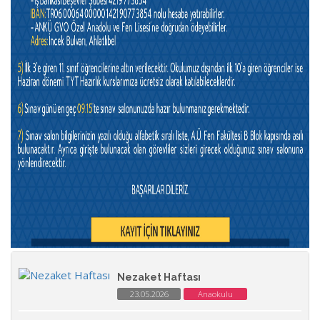
Nezaket Haftası
23.05.2026
Anaokulu