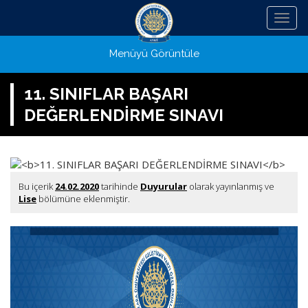
Menü
Menüyü Görüntüle
11. SINIFLAR BAŞARI
DEĞERLENDİRME SINAVI
Bu içerik
24.02.2020
tarihinde
Duyurular
olarak yayınlanmış ve
Lise
bölümüne eklenmiştir.