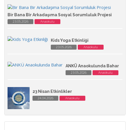
Bir Bana Bir Arkadaşıma Sosyal Sorumluluk Projesi
23.05.2026
Anaokulu
Kids Yoga Etkinliği
23.05.2026
Anaokulu
ANKÜ Anaokulunda Bahar
23.05.2026
Anaokulu
23 Nisan Etkinlikler
24.04.2026
Anaokulu